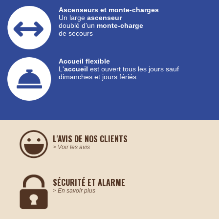
Ascenseurs et monte-charges
Un large
ascenseur
doublé d'un
monte-charge
de secours
Accueil flexible
L'
accueil
est ouvert tous les jours sauf
dimanches et jours fériés
L'AVIS DE
NOS CLIENTS
> Voir les avis
SÉCURITÉ
ET ALARME
> En savoir plus