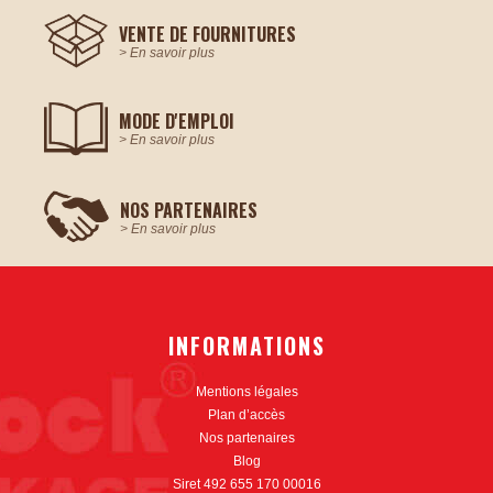
VENTE DE
FOURNITURES
> En savoir plus
MODE
D'EMPLOI
> En savoir plus
NOS
PARTENAIRES
> En savoir plus
INFORMATIONS
Mentions légales
Plan d’accès
Nos partenaires
Blog
Siret 492 655 170 00016