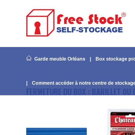
Garde meuble Orléans
Box stockage pr
Comment accéder à notre centre de stockag
FERMETURE DU BOX : BARILLET OU