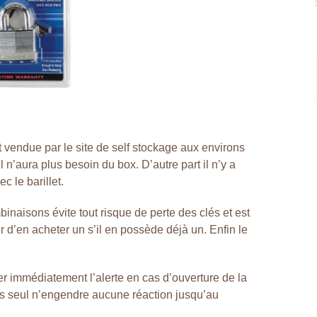
st vendue par le site de self stockage aux environs
 n’aura plus besoin du box. D’autre part il n’y a
 le barillet.
inaisons évite tout risque de perte des clés et est
 d’en acheter un s’il en possède déjà un. Enfin le
r immédiatement l’alerte en cas d’ouverture de la
nas seul n’engendre aucune réaction jusqu’au