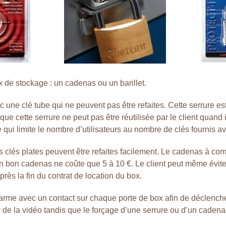
 de stockage : un cadenas ou un barillet.
c une clé tube qui ne peuvent pas être refaites. Cette serrure e
e cette serrure ne peut pas être réutilisée par le client quand il
ui limite le nombre d’utilisateurs au nombre de clés fournis avec
 clés plates peuvent être refaites facilement. Le cadenas à comb
n bon cadenas ne coûte que 5 à 10 €. Le client peut même éviter
rès la fin du contrat de location du box.
arme avec un contact sur chaque porte de box afin de déclenche
ace de la vidéo tandis que le forçage d’une serrure ou d’un cade