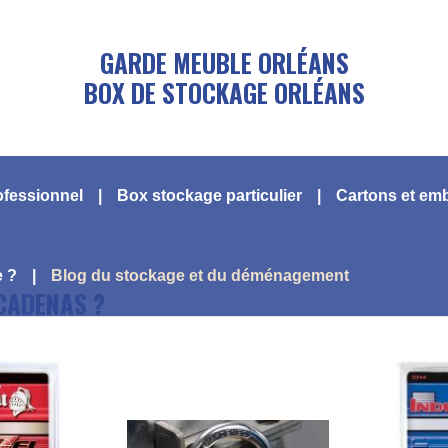
GARDE MEUBLE ORLÉANS
BOX DE STOCKAGE ORLÉANS
ofessionnel
Box stockage particulier
Cartons et em
e ?
Blog du stockage et du déménagement
 CADENAS ?