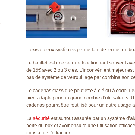
Il existe deux systèmes permettant de fermer un box
Le barillet est une serrure fonctionnant souvent ave
de 15€ avec 2 ou 3 clés. L’inconvénient majeur est qu
pas de système de verrouillage par combinaison ce q
Le cadenas classique peut être à clé ou à code. Les
bien adapté pour un grand nombre d’utilisateurs. U
cadenas pourra être réutilisé pour un autre usage ap
La
sécurité
est surtout assurée par un système d’al
porte du box et avoir ensuite une utilisation effic
constat de l’effraction.