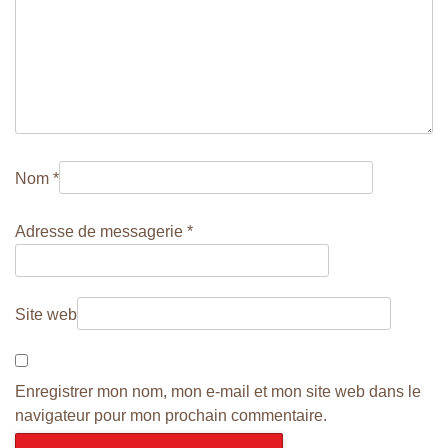
L
’
A
R
T
I
Nom
*
C
L
Adresse de messagerie
*
E
Site web
Enregistrer mon nom, mon e-mail et mon site web dans le
navigateur pour mon prochain commentaire.