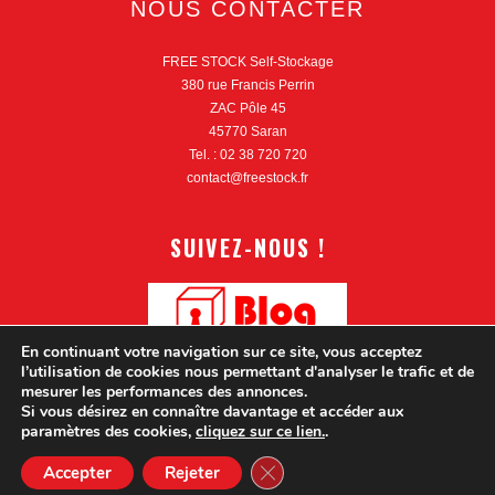
NOUS CONTACTER
FREE STOCK Self-Stockage
380 rue Francis Perrin
ZAC Pôle 45
45770 Saran
Tel. : 02 38 720 720
contact@freestock.fr
SUIVEZ-NOUS !
En continuant votre navigation sur ce site, vous acceptez
l’utilisation de cookies nous permettant d'analyser le trafic et de
mesurer les performances des annonces.
Si vous désirez en connaître davantage et accéder aux
paramètres des cookies,
cliquez sur ce lien.
.
CLOSE GDPR COOKIE BANN
Accepter
Rejeter