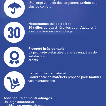
Une large zone de déchargement
abritée
pour
plus de confort
Nombreuses tailles de box
30 tailles
de box différentes pour s'adapter à
tous vos besoins de stockage
Propreté irréprochable
La
propreté
plébiscitée dans les enquêtes de
satisfaction
clients
Large choix de matériel
Grand choix de
matériels
proposé pour
faciliter
vos manutentions
Ascenseurs et monte-charges
Un large
ascenseur
doublé d'un
monte-charge