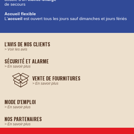
de secours
Accueil flexible
L'
accueil
est ouvert tous les jours sauf dimanches et jours fériés
L'AVIS DE
NOS CLIENTS
> Voir les avis
SÉCURITÉ
ET ALARME
> En savoir plus
VENTE DE
FOURNITURES
> En savoir plus
MODE
D'EMPLOI
> En savoir plus
NOS
PARTENAIRES
> En savoir plus